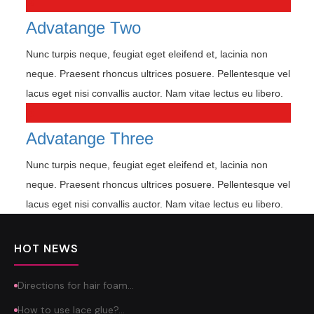
Advatange Two
Nunc turpis neque, feugiat eget eleifend et, lacinia non
neque. Praesent rhoncus ultrices posuere. Pellentesque vel
lacus eget nisi convallis auctor. Nam vitae lectus eu libero.
Advatange Three
Nunc turpis neque, feugiat eget eleifend et, lacinia non
neque. Praesent rhoncus ultrices posuere. Pellentesque vel
lacus eget nisi convallis auctor. Nam vitae lectus eu libero.
HOT NEWS
Directions for hair foam…
How to use lace glue?…