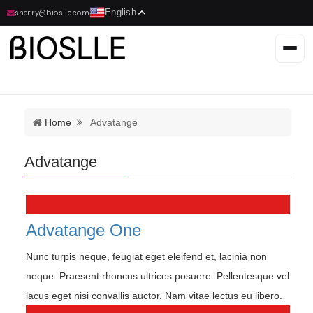
English
sherry@bioslle.com
Home
Advatange
Advatange
Advatange One
Nunc turpis neque, feugiat eget eleifend et, lacinia non
neque. Praesent rhoncus ultrices posuere. Pellentesque vel
lacus eget nisi convallis auctor. Nam vitae lectus eu libero.