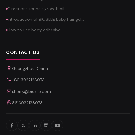
Directions for hair growth oil…
Introduction of BIOSLLE baby hair gel…
How to use body adhesive…
CONTACT US
Guangzhou, China
+8613922128073
sherry@bioslle.com
8613922128073